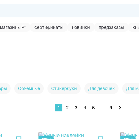
магазины Р*
сертификаты
новинки
предзаказы
кн
оры
Объемные
Стикербуки
Для девочек
Для м
1
2
3
4
5
...
9