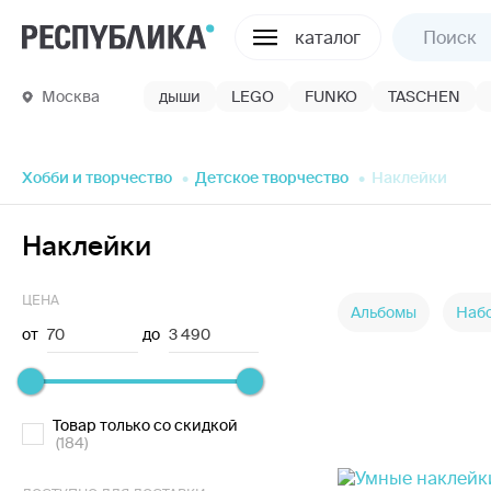
каталог
Москва
дыши
LEGO
FUNKO
TASCHEN
Хобби и творчество
Детское творчество
Наклейки
Наклейки
ЦЕНА
Альбомы
Наб
от
70
до
3 490
Товар только со скидкой
(184)