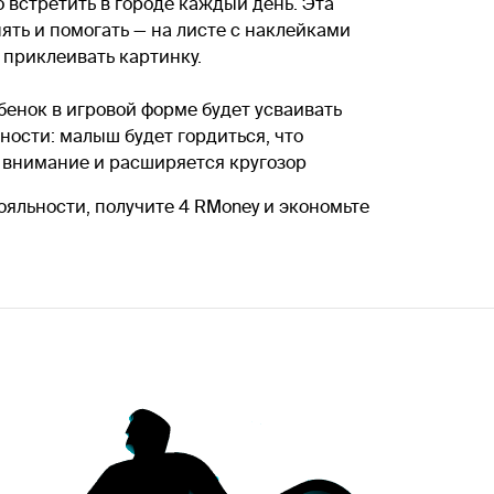
 встретить в городе каждый день. Эта
ять и помогать — на листе с наклейками
 приклеивать картинку.
бенок в игровой форме будет усваивать
ости: малыш будет гордиться, что
, внимание и расширяется кругозор
ояльности, получите 4 RMoney и экономьте