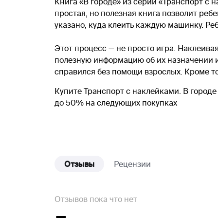
Книга «В городе» из серии «Транспорт с 
простая, но полезная книга позволит реб
указано, куда клеить каждую машинку. Ре
Этот процесс — не просто игра. Наклеива
полезную информацию об их назначении и 
справился без помощи взрослых. Кроме т
Купите Транспорт с наклейками. В городе
до 50% на следующих покупках
Отзывы
Рецензии
Отзывов пока что нет