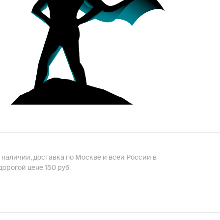
в наличии, доставка по Москве и всей России в
орогой цене 150 руб.