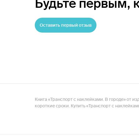
Будьте первым,
Оставить первый отзыв
Книга «Транспорт с наклейками. В городе» от из
короткие сроки. Купить «Транспорт с наклейкам