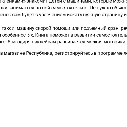
наклейками» знакомит детей с машинами, которые можно
енку заниматься по ней самостоятельно. Не нужно объясн
бенок сам будет с увлечением искать нужную страницу и
я такси, машину скорой помощи или подъемный кран, ре
особенностях. Книга поможет в развитии самостоятельн
ого, благодаря наклейкам развивается мелкая моторика
 в магазине Республика, регистрируйтесь в программе л