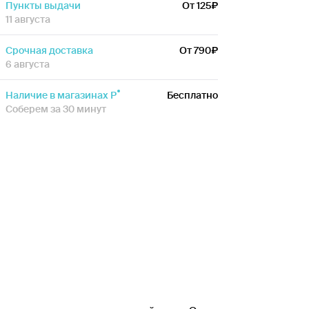
Пункты выдачи
От 125
11 августа
Срочная доставка
От 790
6 августа
Наличие в магазинах Р
Бесплатно
Соберем за 30 минут