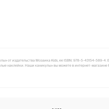
лы» от издательства Мозаика Kids, ее ISBN: 978-5-43154-589-4. 
селые наклейки. Наши каникулы» вы можете в интернет-магазине