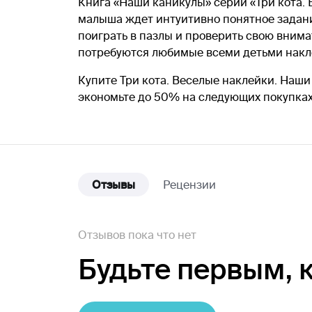
Книга «Наши каникулы» серии «Три кота. 
малыша ждет интуитивно понятное задани
поиграть в пазлы и проверить свою внима
потребуются любимые всеми детьми накле
Купите Три кота. Веселые наклейки. Наши
экономьте до 50% на следующих покупка
Отзывы
Рецензии
Отзывов пока что нет
Будьте первым,