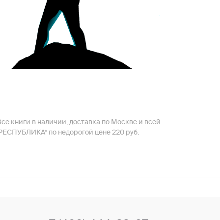
Все книги в наличии, доставка по Москве и всей
 РЕСПУБЛИКА* по недорогой цене 220 руб.