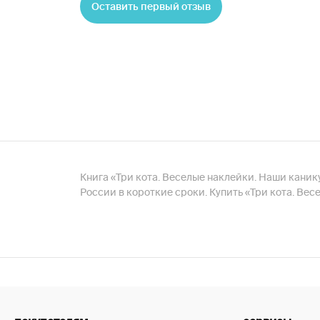
Оставить первый отзыв
Книга «Три кота. Веселые наклейки. Наши канику
России в короткие сроки. Купить «Три кота. Ве