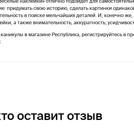
Веселые наклейки» отлично подойдет для самостоятельн
е: придумать свою историю, сделать картинки одинак
тельность в поиске мельчайших деталей. И, конечно же,
йки, а также внимательность, аккуратность, усидчивос
 каникулы в магазине Республика, регистрируйтесь в пр
х
кто оставит отзыв