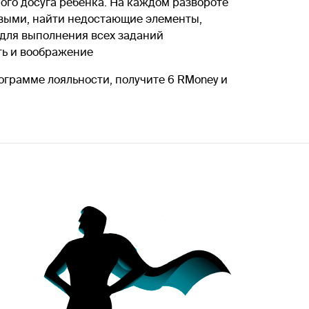
ого досуга ребенка. На каждом развороте
овыми, найти недостающие элементы,
 для выполнения всех заданий
ть и воображение
ограмме лояльности, получите 6 RMoney и