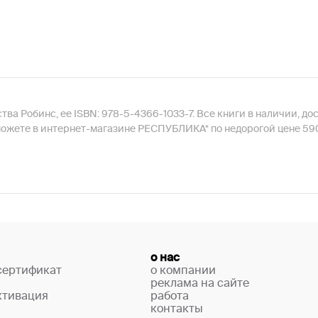
тва Робинс, ее ISBN: 978-5-4366-1033-7. Все книги в наличии, д
можете в интернет-магазине РЕСПУБЛИКА* по недорогой цене 590
о нас
сертификат
о компании
реклама на сайте
ктивация
работа
контакты