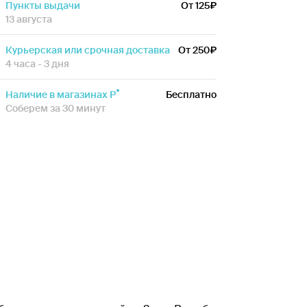
Пункты выдачи
От 125
13 августа
Курьерская или срочная доставка
От 250
4 часа - 3 дня
Наличие в магазинах Р
Бесплатно
Соберем за 30 минут