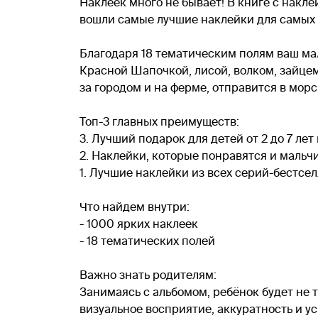
Наклеек много не бывает! В книге с накл
вошли самые лучшие наклейки для самых 
Благодаря 18 тематическим полям ваш ма
Красной Шапочкой, лисой, волком, зайце
за городом и на ферме, отправится в мор
Топ-3 главных преимуществ:
3. Лучший подарок для детей от 2 до 7 лет
2. Наклейки, которые понравятся и мальч
1. Лучшие наклейки из всех серий-бестсе
Что найдем внутри:
- 1000 ярких наклеек
- 18 тематических полей
Важно знать родителям:
Занимаясь с альбомом, ребёнок будет не 
визуальное восприятие, аккуратность и у