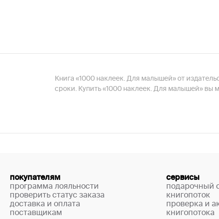
Книга «1000 наклеек. Для малышей» от издательс
сроки. Купить «1000 наклеек. Для малышей» вы 
покупателям
сервисы
программа лояльности
подарочный 
проверить статус заказа
книгопоток
доставка и оплата
проверка и а
поставщикам
книгопотока