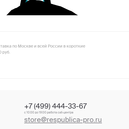
оставка по Москве и всей России в короткие
 руб.
+7 (499) 444-33-67
с 10:00 до 19:00 работа call-центра
store@respublica-pro.ru