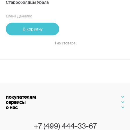
Старообрядцы Урала
Елена Данилко
В корзину
1
из 1 товара
покупателям
сервисы
о нас
+7 (499) 444-33-67