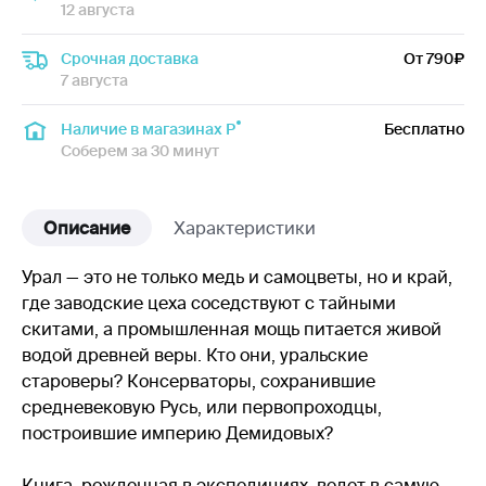
12 августа
Срочная доставка
От 790
7 августа
Наличие в магазинах Р
Бесплатно
Соберем за 30 минут
Описание
Характеристики
Урал — это не только медь и самоцветы, но и край,
где заводские цеха соседствуют с тайными
скитами, а промышленная мощь питается живой
водой древней веры. Кто они, уральские
староверы? Консерваторы, сохранившие
средневековую Русь, или первопроходцы,
построившие империю Демидовых?
Книга, рожденная в экспедициях, ведет в самую