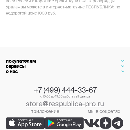
всей России в короткие сроки. Купить «Старообрядцы
Урала» вы можете в интернет-магазине РЕСПУБЛИКА* по
недорогой цене 1000 руб.
покупателям
сервисы
о нас
+7 (499) 444-33-67
с 10:00 до 19:00 работа call-центра
store@respublica-pro.ru
приложение
мы в соцсетях