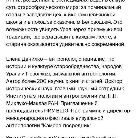
суть старообрядческого мира: за поминальный
стол и в заводской цех, к иконам невьянской
школы и в поход за сказочным Беловодьем. Это
возможность увидеть Урал через призму живой
традиции, где вера дышит в каждом жесте, а
старина оказывается удивительно современной.
Елена Данилко — антрополог, специалист по
истории и культуре старообрядчества, народов
Урала и Поволжья, визуальной антропологии.
Автор более 200 научных книг и статей. Доктор
исторических наук, главный научный сотрудник
Института этнологии и антропологии им. Н.Н.
Миклухо-Маклая РАН. Приглашенный
преподаватель НИУ ВШЭ. Программный директор
международного фестиваля визуальной
антропологии "Камера-посредник"
Купите Старообрядцы Урала в магазине Республика,