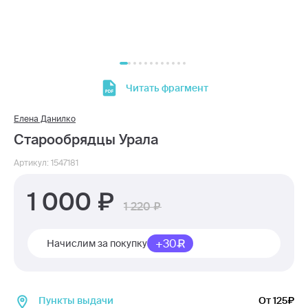
Читать фрагмент
Елена Данилко
Старообрядцы Урала
Артикул: 1547181
1 000
1 220
+30
Начислим за покупку
Пункты выдачи
От 125