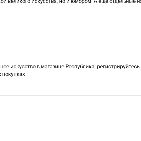
кой великого искусства, но и юмором. А ещё отдельные
чное искусство в магазине Республика, регистрируйтесь 
 покупках