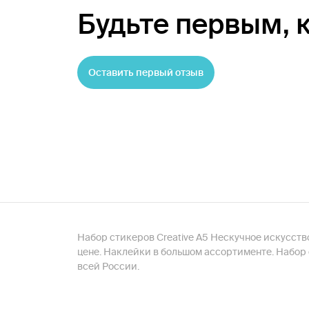
Будьте первым,
Оставить первый отзыв
Набор стикеров Creative А5 Нескучное искусств
цене. Наклейки в большом ассортименте. Набор 
всей России.