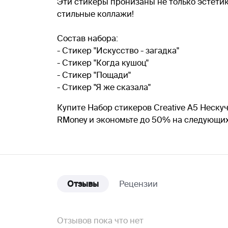
Эти стикеры пронизаны не только эстети
стильные коллажи!
Состав набора:
- Стикер "Искусство - загадка"
- Стикер "Когда кушоц"
- Стикер "Пощади"
- Стикер "Я же сказала"
Купите Набор стикеров Creative А5 Неску
RMoney и экономьте до 50% на следующих
Отзывы
Рецензии
Отзывов пока что нет