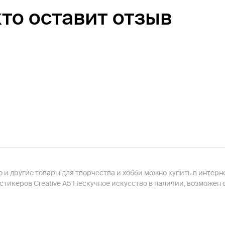
кто оставит отзыв
о и другие товары для творчества и хобби можно купить в инте
стикеров Creative А5 Нескучное искусство в наличии, возможен 