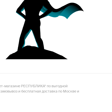
рнет-магазине РЕСПУБЛИКА* по выгодной
самовывоз и бесплатная доставка по Москве и