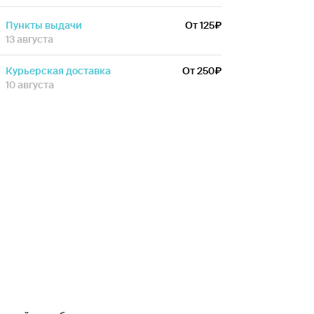
Пункты выдачи
От 125
13 августа
Курьерская доставка
От 250
10 августа