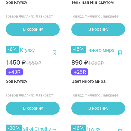
Зов Ктулху
Тень над Иннсмутом
Говард Филлипс Лавкрафт
Говард Филлипс Лавкрафт
В корзину
В корзину
-6%
-15%
1 450
890
1 550
1 050
+43
+26
Зов Ктулху
Цвет иного мира
Говард Филлипс Лавкрафт
Говард Филлипс Лавкрафт
В корзину
В корзину
-20%
-16%