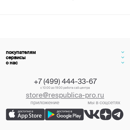
покупателям
сервисы
о нас
+7 (499) 444-33-67
с 10:00 до 19:00 работа call-центра
store@respublica-pro.ru
приложение
мы в соцсетях
+7 (499) 444-33-67