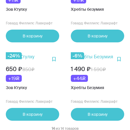
+11
+17
Зов Ктулху
Хребты безумия
Говард Филлипс Лавкрафт
Говард Филлипс Лавкрафт
В корзину
В корзину
-24%
-6%
650
1 490
850
1 590
+19
+44
Зов Ктулху
Хребты Безумия
Говард Филлипс Лавкрафт
Говард Филлипс Лавкрафт
В корзину
В корзину
14
из 14 товаров