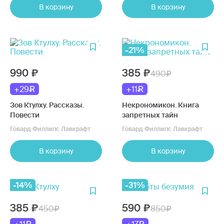
В корзину
В корзину
-21%
990
385
490
+29
+11
Зов Ктулху. Рассказы.
Некрономикон. Книга
Повести
запретных тайн
Говард Филлипс Лавкрафт
Говард Филлипс Лавкрафт
В корзину
В корзину
-14%
-31%
385
590
450
850