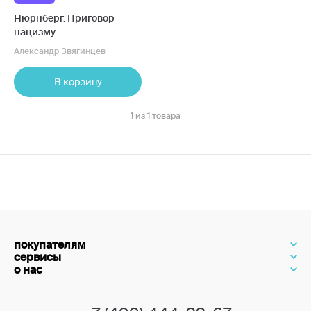
Нюрнберг. Приговор
нацизму
Александр Звягинцев
В корзину
1
из 1 товара
покупателям
сервисы
о нас