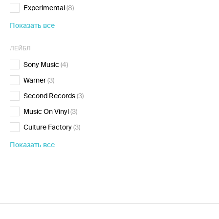
Experimental
(8)
Показать все
ЛЕЙБЛ
Sony Music
(4)
Warner
(3)
Second Records
(3)
Music On Vinyl
(3)
Culture Factory
(3)
Показать все