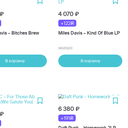
4 070
+122
avis – Bitches Brew
Miles Davis – Kind Of Blue LP
WARNER
В корзину
В корзину
6 380
+191
Daft Punk – Homework 2LP