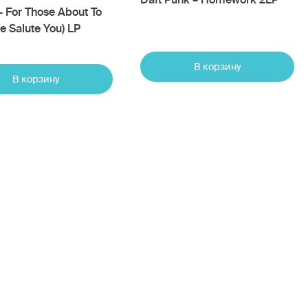
 For Those About To
e Salute You) LP
В корзину
В корзину