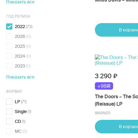
Показать все
ГОД РЕЛИЗА
2022
(73)
В корзин
2026
(0)
2025
(0)
2024
(0)
2023
(0)
3 290
Показать все
+98
ФОРМАТ
The Doors – The So
LP
(71)
(Reissue) LP
Single
(1)
WARNER
CD
(1)
В корзин
MC
(0)