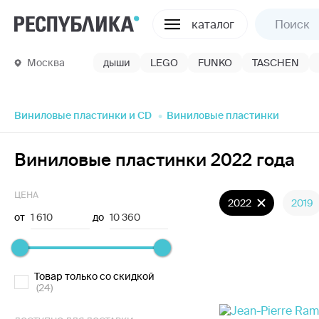
каталог
Москва
дыши
LEGO
FUNKO
TASCHEN
Виниловые пластинки и CD
Виниловые пластинки
Виниловые пластинки 2022 года
ЦЕНА
2022
2019
от
1 610
до
10 360
Товар только со скидкой
(24)