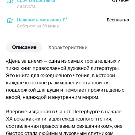
Срочная доставка
От 790
7 августа
Наличие в магазинах Р
Бесплатно
Соберем за 30 минут
Описание
Характеристики
«День за днем» — одна из самых трогательных и
тихих книг православной духовной литературы.
Это книга для ежедневного чтения, в которой
каждое короткое размышление становится
поддержкой для души и помогает прожить день с
верой, надеждой и внутренним миром.
Впервые изданная в Санкт-Петербурге в начале
XX века как «книга для ежедневного чтения,
составленная православным священником», она
быстро стала любимым духовным спутником