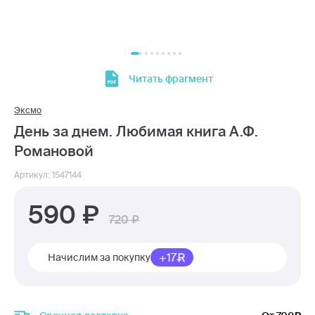
Читать фрагмент
Эксмо
День за днем. Любимая книга А.Ф.
Романовой
Артикул: 1547144
590
720
+17
Начислим за покупку