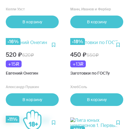
Келли Уэст
Манн, Иванов и Фербер
В корзину
В корзину
-16%
-18%
520
450
620
550
+15
+13
Евгений Онегин
Заготовки по ГОСТу
Александр Пушкин
ХлебСоль
В корзину
В корзину
-11%