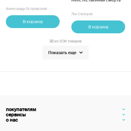
Неестественная смерть
Александр Островский
Лю Сяохуэй
В корзину
В корзину
32
из 1236 товаров
Показать еще
покупателям
сервисы
о нас