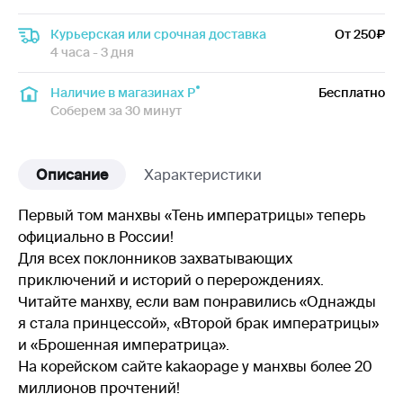
Курьерская или срочная доставка
От 250
4 часа - 3 дня
Наличие в магазинах Р
Бесплатно
Соберем за 30 минут
Описание
Характеристики
Первый том манхвы «Тень императрицы» теперь
официально в России!
Для всех поклонников захватывающих
приключений и историй о перерождениях.
Читайте манхву, если вам понравились «Однажды
я стала принцессой», «Второй брак императрицы»
и «Брошенная императрица».
На корейском сайте kakaopage у манхвы более 20
миллионов прочтений!