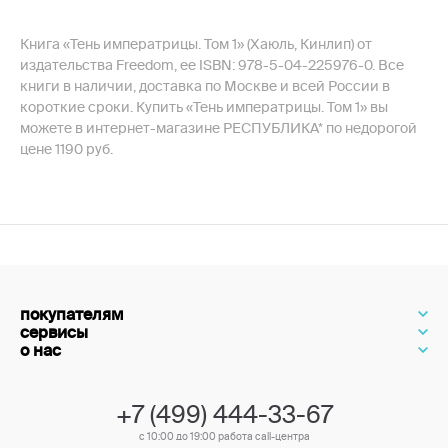
Книга «Тень императрицы. Том 1» (Хаюль, Кинлип) от
издательства Freedom, ее ISBN: 978-5-04-225976-0. Все
книги в наличии, доставка по Москве и всей России в
короткие сроки. Купить «Тень императрицы. Том 1» вы
можете в интернет-магазине РЕСПУБЛИКА* по недорогой
цене 1190 руб.
покупателям
сервисы
о нас
+7 (499) 444-33-67
с 10:00 до 19:00 работа call-центра