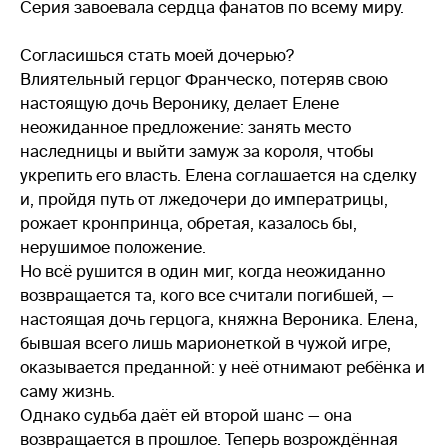
Серия завоевала сердца фанатов по всему миру.
Согласишься стать моей дочерью?
Влиятельный герцог Франческо, потеряв свою
настоящую дочь Веронику, делает Елене
неожиданное предложение: занять место
наследницы и выйти замуж за короля, чтобы
укрепить его власть. Елена соглашается на сделку
и, пройдя путь от лжедочери до императрицы,
рожает кронпринца, обретая, казалось бы,
нерушимое положение.
Но всё рушится в один миг, когда неожиданно
возвращается та, кого все считали погибшей, —
настоящая дочь герцога, княжна Вероника. Елена,
бывшая всего лишь марионеткой в чужой игре,
оказывается преданной: у неё отнимают ребёнка и
саму жизнь.
Однако судьба даёт ей второй шанс — она
возвращается в прошлое. Теперь возрождённая