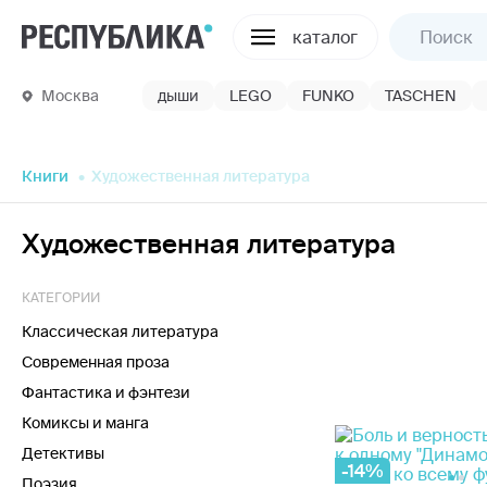
каталог
Москва
дыши
LEGO
FUNKO
TASCHEN
Книги
Художественная литература
Художественная литература
КАТЕГОРИИ
Классическая литература
Современная проза
Фантастика и фэнтези
Комиксы и манга
Детективы
-14%
Поэзия