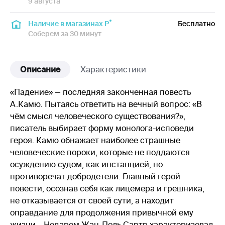
9 августа
Наличие в магазинах Р
Бесплатно
Соберем за 30 минут
Описание
Характеристики
«Падение» — последняя законченная повесть
А.Камю. Пытаясь ответить на вечный вопрос: «В
чём смысл человеческого существования?»,
писатель выбирает форму монолога-исповеди
героя. Камю обнажает наиболее страшные
человеческие пороки, которые не поддаются
осуждению судом, как инстанцией, но
противоречат добродетели. Главный герой
повести, осознав себя как лицемера и грешника,
не отказывается от своей сути, а находит
оправдание для продолжения привычной ему
жизни… Недаром Жан-Поль Сартр характеризовал