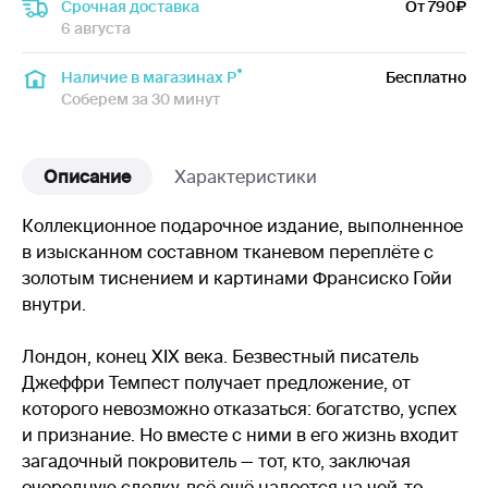
Срочная доставка
От 790
6 августа
Наличие в магазинах Р
Бесплатно
Соберем за 30 минут
Описание
Характеристики
Коллекционное подарочное издание, выполненное
в изысканном составном тканевом переплёте с
золотым тиснением и картинами Франсиско Гойи
внутри.
Лондон, конец XIX века. Безвестный писатель
Джеффри Темпест получает предложение, от
которого невозможно отказаться: богатство, успех
и признание. Но вместе с ними в его жизнь входит
загадочный покровитель — тот, кто, заключая
очередную сделку, всё ещё надеется на чей-то