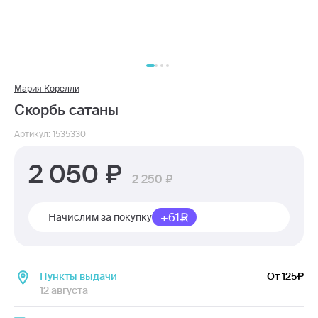
Мария Корелли
Скорбь сатаны
Артикул: 1535330
2 050
2 250
+61
Начислим за покупку
Пункты выдачи
От 125
12 августа