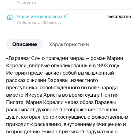
7 августа
Наличие в магазинах Р
Бесплатно
Соберем за 30 минут
Описание
Характеристики
«Варавва: Сон о трагедии мира» — роман Марии
Корелли, впервые опубликованный в 1893 году.
История представляет собой вымышленный
рассказ о жизни Вараввы, известного
преступника, освобождённого по воле народа
вместо Иисуса Христа во время суда у Понтия
Пилата. Мария Корелли через образ Вараввы
раскрывает духовное преображение грешной
души, которая, соприкоснувшись с Божественным,
приходит к раскаянию, внутреннему очищению и
возрождению. Роман призывает задуматься о