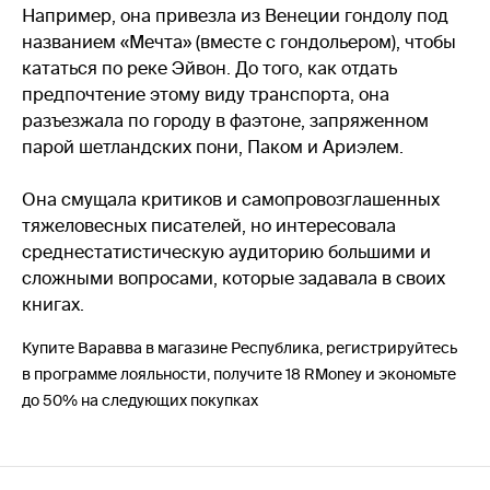
Например, она привезла из Венеции гондолу под
названием «Мечта» (вместе с гондольером), чтобы
кататься по реке Эйвон. До того, как отдать
предпочтение этому виду транспорта, она
разъезжала по городу в фаэтоне, запряженном
парой шетландских пони, Паком и Ариэлем.
Она смущала критиков и самопровозглашенных
тяжеловесных писателей, но интересовала
среднестатистическую аудиторию большими и
сложными вопросами, которые задавала в своих
книгах.
Купите Варавва в магазине Республика, регистрируйтесь
в программе лояльности, получите 18 RMoney и экономьте
до 50% на следующих покупках