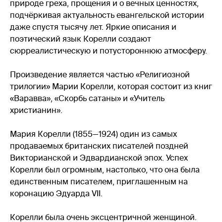
природе греха, прощения и о вечных ценностях,
подчёркивая актуальность евангельской истории
даже спустя тысячу лет. Яркие описания и
поэтический язык Корелли создают
сюрреалистическую и потустороннюю атмосферу.
Произведение является частью «Религиозной
трилогии» Марии Корелли, которая состоит из книг
«Варавва», «Скорбь сатаны» и «Учитель
христианин».
Мария Корелли (1855—1924) один из самых
продаваемых британских писателей поздней
Викторианской и Эдвардианской эпох. Успех
Корелли был огромным, настолько, что она была
единственным писателем, приглашенным на
коронацию Эдуарда VII.
Корелли была очень эксцентричной женщиной.