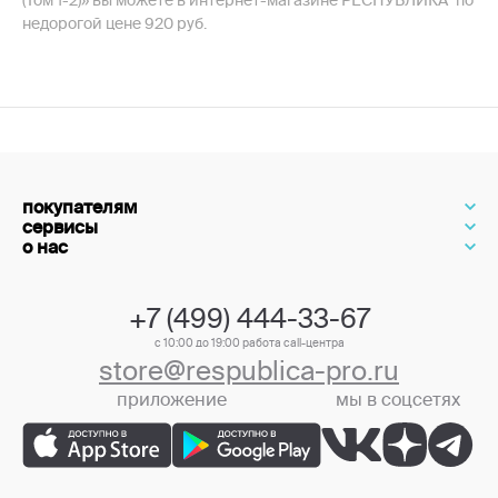
(Том 1-2)» вы можете в интернет-магазине РЕСПУБЛИКА* по
недорогой цене 920 руб.
покупателям
сервисы
о нас
+7 (499) 444-33-67
с 10:00 до 19:00 работа call-центра
store@respublica-pro.ru
приложение
мы в соцсетях
+7 (499) 444-33-67