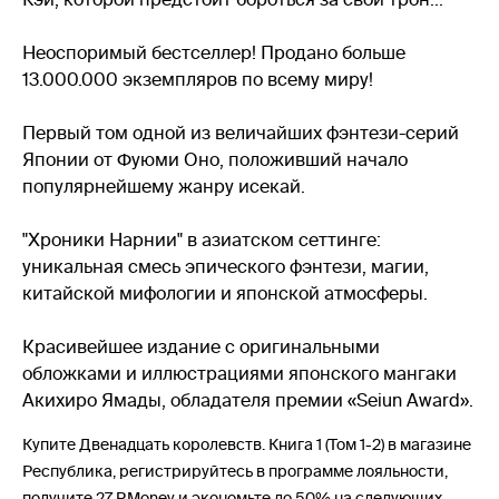
Неоспоримый бестселлер! Продано больше
13.000.000 экземпляров по всему миру!
Первый том одной из величайших фэнтези-серий
Японии от Фуюми Оно, положивший начало
популярнейшему жанру исекай.
"Хроники Нарнии" в азиатском сеттинге:
уникальная смесь эпического фэнтези, магии,
китайской мифологии и японской атмосферы.
Красивейшее издание с оригинальными
обложками и иллюстрациями японского мангаки
Акихиро Ямады, обладателя премии «Seiun Award».
Купите Двенадцать королевств. Книга 1 (Том 1-2) в магазине
Республика, регистрируйтесь в программе лояльности,
получите 27 RMoney и экономьте до 50% на следующих