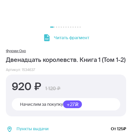
Читать фрагмент
Фуюми Оно
Двенадцать королевств. Книга 1 (Том 1-2)
Артикул: 1534637
920
1 120
+27
Начислим за покупку
Пункты выдачи
От 125