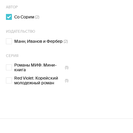
АВТОР
Со Сорим
(2)
ИЗДАТЕЛЬСТВО
Манн, Иванов и Фербер
(2)
СЕРИЯ
Романы МИФ. Мини-
(1)
книга
Red Violet. Корейский
(1)
молодежный роман