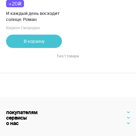
+20
И каждый день восходит
солнце. Роман
Кирилл Смородин
В корзину
1
из 1 товара
покупателям
сервисы
о нас