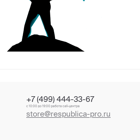
+7 (499) 444-33-67
с 10:00 до 19:00 работа call-центра
store@respublica-pro.ru