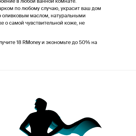
роение в любой ванной комнате.
арком по любому случаю, украсит ваш дом
но оливковым маслом, натуральными
 о самой чувствительной коже, не
лучите 18 RMoney и экономьте до 50% на