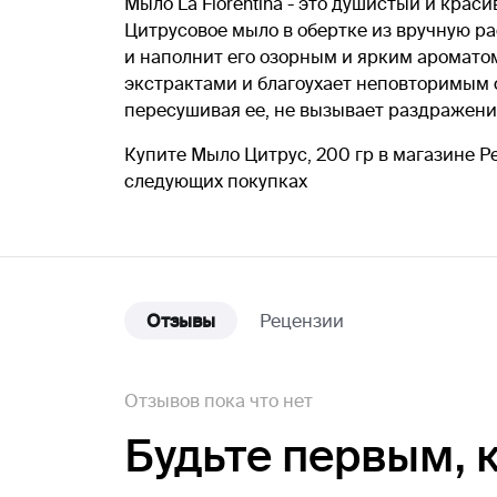
Мыло La Florentina - это душистый и кра
Цитрусовое мыло в обертке из вручную р
и наполнит его озорным и ярким аромато
экстрактами и благоухает неповторимым 
пересушивая ее, не вызывает раздражени
Купите Мыло Цитрус, 200 гр в магазине Р
следующих покупках
Отзывы
Рецензии
Отзывов пока что нет
Будьте первым,