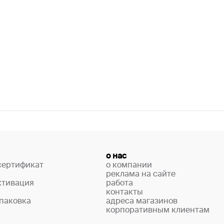
о нас
сертификат
о компании
реклама на сайте
ктивация
работа
контакты
паковка
адреса магазинов
корпоративным клиентам