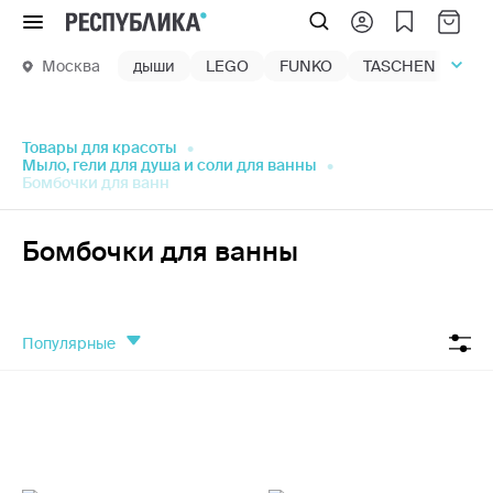
Меню
Москва
дыши
LEGO
FUNKO
TASCHEN
маг
Товары для красоты
Мыло, гели для душа и соли для ванны
Бомбочки для ванн
Бомбочки для ванны
популярные