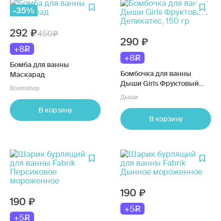
-35%
292
450
290
+8
+8
Бомба для ванны
Бомбочка для ванны
Маскарад
Дыши Girls Фруктовый
Boomshop
Деликатес, 150 гр
Дыши
В корзину
В корзину
190
190
+5
+5