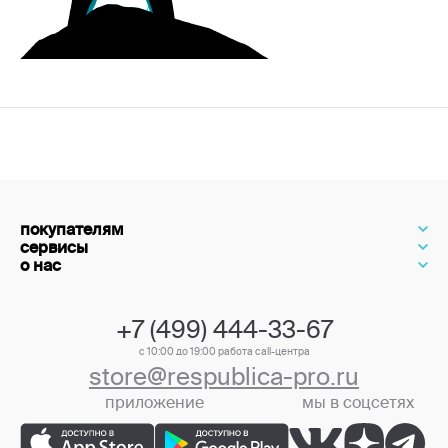
покупателям
сервисы
о нас
+7 (499) 444-33-67
с 10:00 до 19:00 работа call-центра
store@respublica-pro.ru
приложение
мы в соцсетях