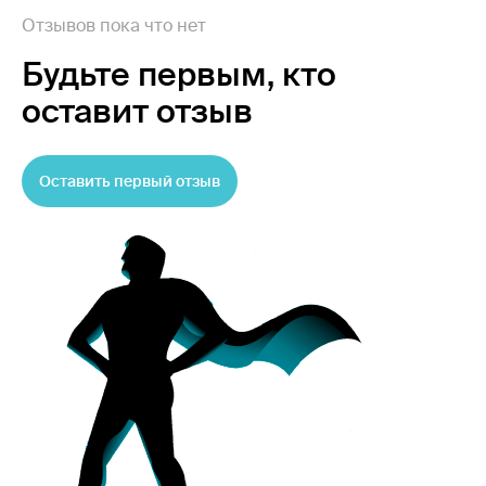
Отзывов пока что нет
Будьте первым,
кто
оставит отзыв
Оставить первый отзыв