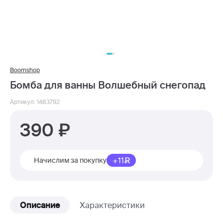
Boomshop
Бомба для ванны Волшебный снегопад
Артикул: 1483792
390
+11
Начислим за покупку
Описание
Характеристики