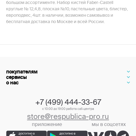
большом ассортименте. Набор кистей Faber-Castell
круглые № 12,4,8, плоская №10, пастельные цвета, блистер,
европодвес, 4шт. в наличии, возможен самовывоз и
бесплатная доставка по Москве и всей России.
покупателям
сервисы
о нас
+7 (499) 444-33-67
с 10:00 до 19:00 работа call-центра
store@respublica-pro.ru
приложение
мы в соцсетях