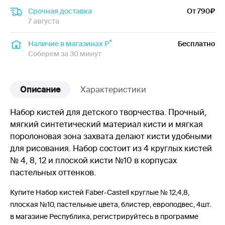
Срочная доставка
От 790
7 августа
Наличие в магазинах Р
Бесплатно
Соберем за 30 минут
Описание
Характеристики
Набор кистей для детского творчества. Прочный,
мягкий синтетический материал кисти и мягкая
поролоновая зона захвата делают кисти удобными
для рисования. Набор состоит из 4 круглых кистей
№ 4, 8, 12 и плоской кисти №10 в корпусах
пастельных оттенков.
Купите Набор кистей Faber-Castell круглые № 12,4,8,
плоская №10, пастельные цвета, блистер, европодвес, 4шт.
в магазине Республика, регистрируйтесь в программе