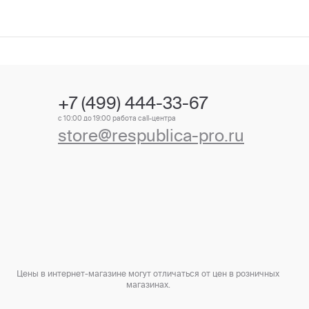
+7 (499) 444-33-67
с 10:00 до 19:00 работа call-центра
store@respublica-pro.ru
Цены в интернет-магазине могут отличаться от цен в розничных
магазинах.