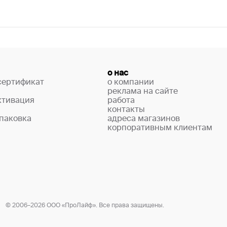
о нас
сертификат
о компании
реклама на сайте
ктивация
работа
контакты
паковка
адреса магазинов
корпоративным клиентам
© 2006–2026 ООО «ПроЛайф». Все права защищены.