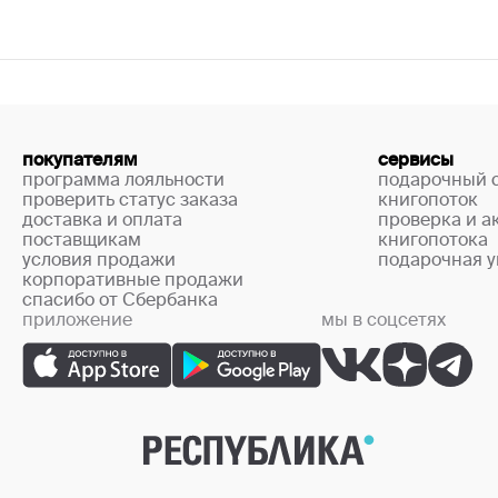
покупателям
сервисы
программа лояльности
подарочный 
проверить статус заказа
книгопоток
доставка и оплата
проверка и а
поставщикам
книгопотока
условия продажи
подарочная у
корпоративные продажи
спасибо от Сбербанка
приложение
мы в соцсетях
+7 (499) 444-33-67