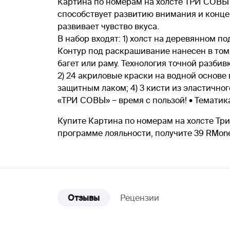
Картина по номерам на холсте ТРИ СОВЫ 
способствует развитию внимания и конце
развивает чувство вкуса.
В набор входят: 1) холст на деревянном 
Контур под раскрашивание нанесен в том 
багет или раму. Технология точной разби
2) 24 акриловые краски на водной основе
защитным лаком; 4) 3 кисти из эластичног
«ТРИ СОВЫ» − время с пользой! • Тематика
Купите Картина по номерам на холсте Три
программе лояльности, получите 39 RMon
Отзывы
Рецензии