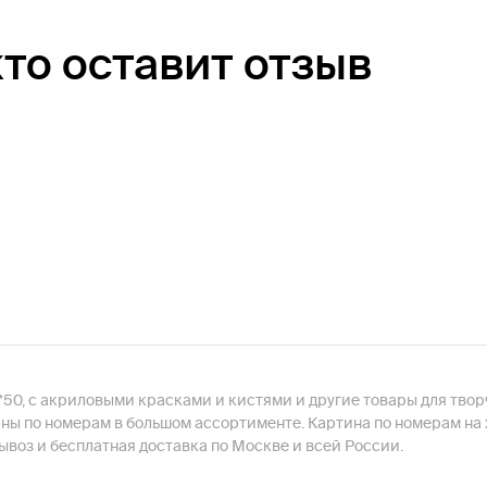
кто оставит отзыв
*50, с акриловыми красками и кистями и другие товары для твор
ы по номерам в большом ассортименте. Картина по номерам на х
воз и бесплатная доставка по Москве и всей России.