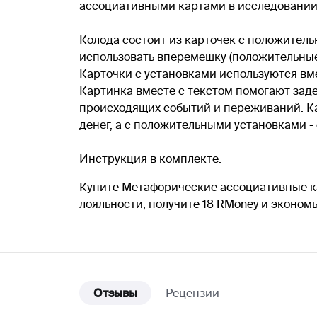
ассоциативными картами в исследовании
Колода состоит из карточек с положител
использовать вперемешку (положительные 
Карточки с установками используются вм
Картинка вместе с текстом помогают заде
происходящих событий и переживаний. Ка
денег, а с положительными установками -
Инструкция в комплекте.
Купите Метафорические ассоциативные ка
лояльности, получите 18 RMoney и эконом
Отзывы
Рецензии