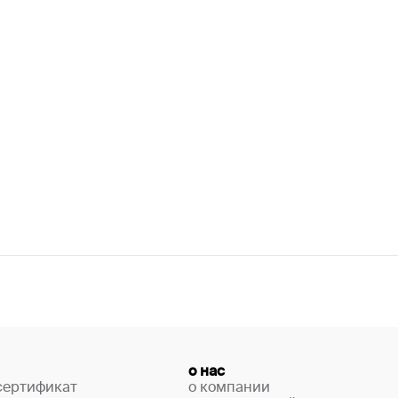
о нас
сертификат
о компании