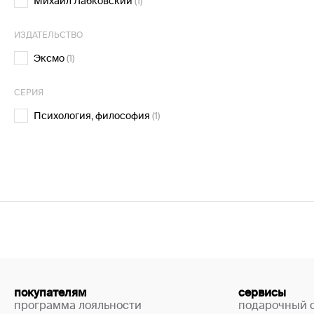
Михаил Лабковский
(1)
ИЗДАТЕЛЬСТВО
Эксмо
(1)
СЕРИЯ
Психология, философия
(1)
покупателям
сервисы
программа лояльности
подарочный 