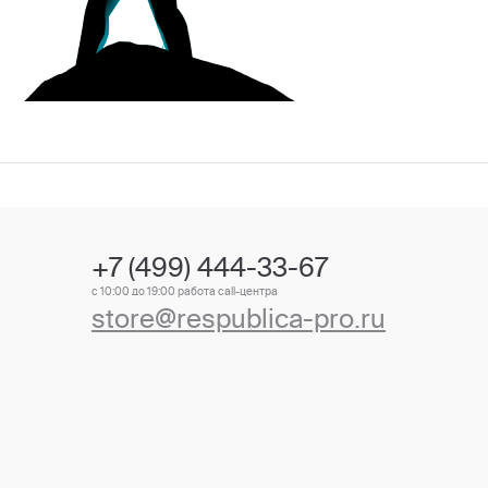
+7 (499) 444-33-67
с 10:00 до 19:00 работа call-центра
store@respublica-pro.ru