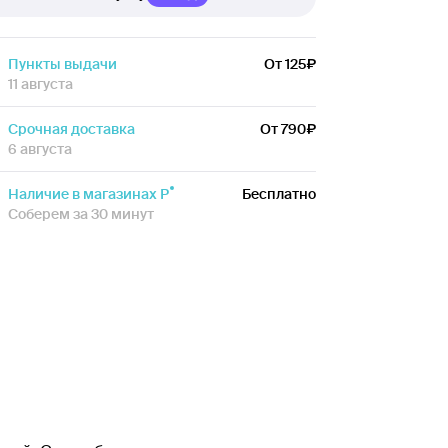
Пункты выдачи
От 125
11 августа
Срочная доставка
От 790
6 августа
Наличие в магазинах Р
Бесплатно
Соберем за 30 минут