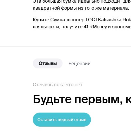
Эта большая сумка идеально подходит для
квадратной формы из того же материала.
Купите Сумка-шоппер LOQI Katsushika Hok
лояльности, получите 41 RMoney и эконом
Отзывы
Рецензии
Отзывов пока что нет
Будьте первым,
Оставить первый отзыв