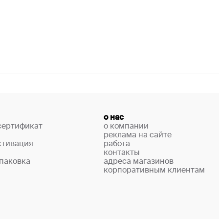
о нас
сертификат
о компании
реклама на сайте
ктивация
работа
контакты
паковка
адреса магазинов
корпоративным клиентам