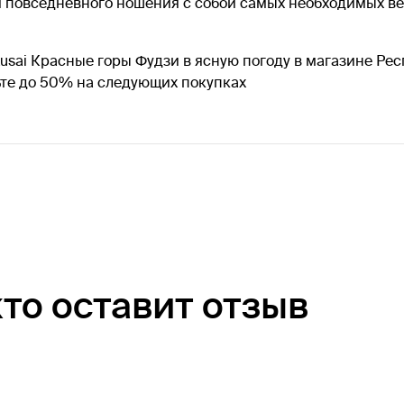
 повседневного ношения с собой самых необходимых вещ
usai Красные горы Фудзи в ясную погоду в магазине Ре
ьте до 50% на следующих покупках
кто оставит отзыв