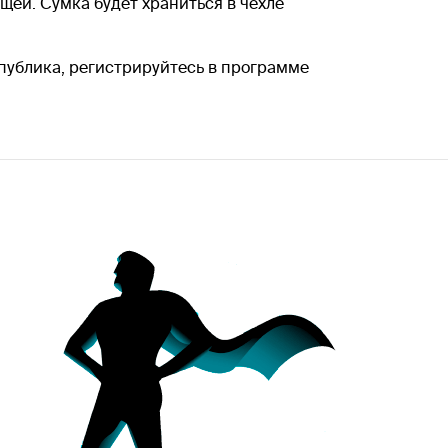
ей. Сумка будет храниться в чехле
спублика, регистрируйтесь в программе