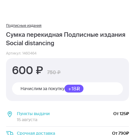
Подписные издания
Сумка перекидная Подписные издания
Social distancing
Артикул: 1460464
600
750
+18
Начислим за покупку
Пункты выдачи
От 125
15 августа
Срочная доставка
От 790