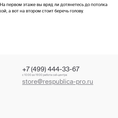
 На первом этаже вы вряд ли дотянетесь до потолка
кой, а вот на втором стоит беречь голову.
+7 (499) 444-33-67
с 10:00 до 19:00 работа call-центра
store@respublica-pro.ru