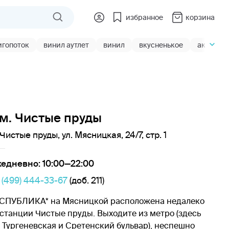
избранное
корзина
игопоток
винил аутлет
винил
вкусненькое
акции
м. Чистые пруды
 Чистые пруды, ул. Мясницкая, 24/7, стр. 1
едневно: 10:00—22:00
 (499) 444-33-67
(доб. 211)
СПУБЛИКА* на Мясницкой расположена недалеко
 станции Чистые пруды. Выходите из метро (здесь
 Тургеневская и Сретенский бульвар), неспешно