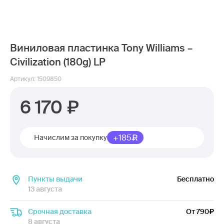
Виниловая пластинка Tony Williams –
Civilization (180g) LP
Артикул: 1509850
6 170
+185
Начислим за покупку
Пункты выдачи
Бесплатно
13 августа
Срочная доставка
От 790
8 августа