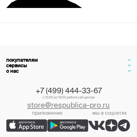
покупателям
сервисы
о нас
+7 (499) 444-33-67
с 10:00 до 19:00 работа call-центра
store@respublica-pro.ru
приложение
мы в соцсетях
+7 (499) 444-33-67