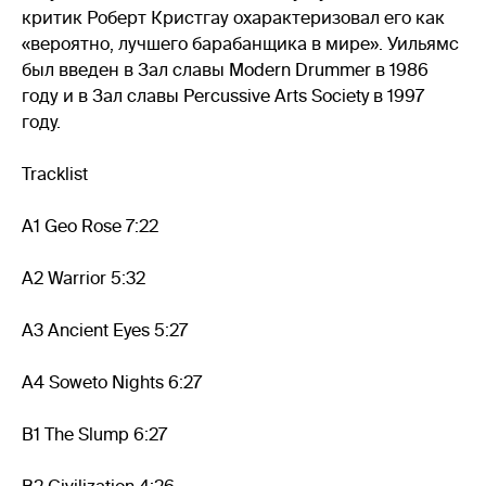
критик Роберт Кристгау охарактеризовал его как
«вероятно, лучшего барабанщика в мире». Уильямс
был введен в Зал славы Modern Drummer в 1986
году и в Зал славы Percussive Arts Society в 1997
году.
Tracklist
A1 Geo Rose 7:22
A2 Warrior 5:32
A3 Ancient Eyes 5:27
A4 Soweto Nights 6:27
B1 The Slump 6:27