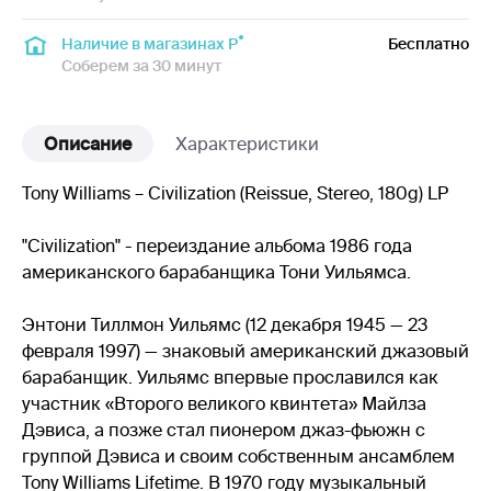
Наличие в магазинах Р
Бесплатно
Соберем за 30 минут
Описание
Характеристики
Tony Williams – Civilization (Reissue, Stereo, 180g) LP
"Civilization" - переиздание альбома 1986 года
американского барабанщика Тони Уильямса.
Энтони Тиллмон Уильямс (12 декабря 1945 — 23
февраля 1997) — знаковый американский джазовый
барабанщик. Уильямс впервые прославился как
участник «Второго великого квинтета» Майлза
Дэвиса, а позже стал пионером джаз-фьюжн с
группой Дэвиса и своим собственным ансамблем
Tony Williams Lifetime. В 1970 году музыкальный