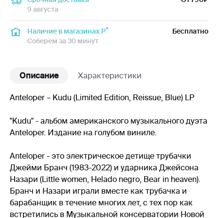
9 августа
Наличие в магазинах Р
Бесплатно
Соберем за 30 минут
Описание
Характеристики
Anteloper – Kudu (Limited Edition, Reissue, Blue) LP
"Kudu" - альбом американского музыкального дуэта
Anteloper. Издание на голубом виниле.
Anteloper - это электрическое детище трубачки
Джейми Бранч (1983-2022) и ударника Джейсона
Назари (Little women, Helado negro, Bear in heaven).
Бранч и Назари играли вместе как трубачка и
барабанщик в течение многих лет, с тех пор как
встретились в Музыкальной консерватории Новой