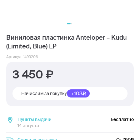
Виниловая пластинка Anteloper – Kudu
(Limited, Blue) LP
Артикул: 1493206
3 450
+103
Начислим за покупку
Пункты выдачи
Бесплатно
14 августа
Срочная доставка
От 790