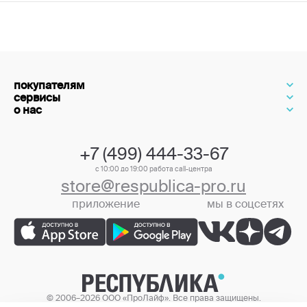
покупателям
сервисы
о нас
+7 (499) 444-33-67
с 10:00 до 19:00 работа call-центра
store@respublica-pro.ru
приложение
мы в соцсетях
+7 (499) 444-33-67
© 2006–2026 ООО «ПроЛайф». Все права защищены.