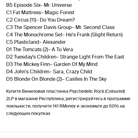
B5 Episode Six– Mr. Universe
C1 Fat Mattress– Magic Forest
C2 Circus (11)– Do You Dream?
C3 The Spencer Davis Group– Mr. Second Class
C4 The Monochrome Set– He's Frank (Slight Return)
C5 Plasticland– Alexander
D1 The Tomcats (2)– A Tu Vera
D2 Tuesday's Children– Strange Light From The East
D3 The Mickey Finn– Garden Of My Mind
D4 John's Children– Sara, Crazy Child
D5 Blonde On Blonde (2)– Castles In The Sky
Купите Виниловая пластинка Psychedelic Rock (Coloured)
2LP в магазине Республика, регистрируйтесь в программе
лояльности, получите 141 RMoney и экономьте до 50% на
следующих покупках