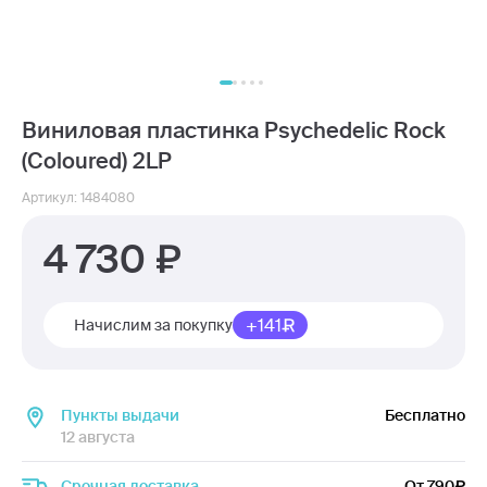
Виниловая пластинка Psychedelic Rock
(Coloured) 2LP
Артикул: 1484080
4 730
+141
Начислим за покупку
Пункты выдачи
Бесплатно
12 августа
Срочная доставка
От 790