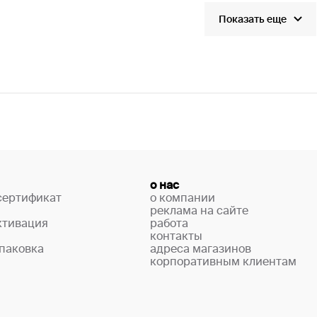
Показать еще
о нас
сертификат
о компании
реклама на сайте
ктивация
работа
контакты
паковка
адреса магазинов
корпоративным клиентам