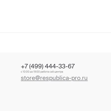
+7 (499) 444-33-67
с 10:00 до 19:00 работа call-центра
store@respublica-pro.ru