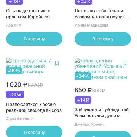
+18
+52
Оставь депрессию в
Не слышу себя. Терапия
прошлом. Корейская
словом, которая научит
методика по борьбе с
самоподдержке и
Ара Ким
Ирина Медведева
апатией, беспокойством и
бережному диалогу с
плохим настроени
собой
В корзину
В корзину
-16%
-24%
1 020
1 220
650
850
+30
+19
Право сдаться. 7 эссе о
Заблуждения убеждений.
реальной свободе выбора
Услышать зов души в
Адам Филлипс
мире, одержимом
Джеймс Холлис
счастьем
В корзину