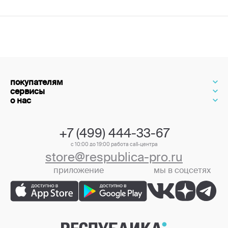
покупателям
сервисы
о нас
+7 (499) 444-33-67
с 10:00 до 19:00 работа call-центра
store@respublica-pro.ru
приложение
мы в соцсетях
+7 (499) 444-33-67