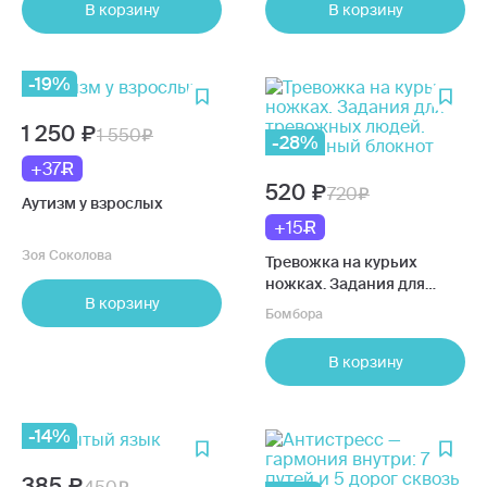
В корзину
В корзину
-19%
1 250
1 550
-28%
+37
520
720
Аутизм у взрослых
+15
Зоя Соколова
Тревожка на курьих
ножках. Задания для
В корзину
тревожных людей.
Бомбора
Сказочный блокнот
В корзину
-14%
385